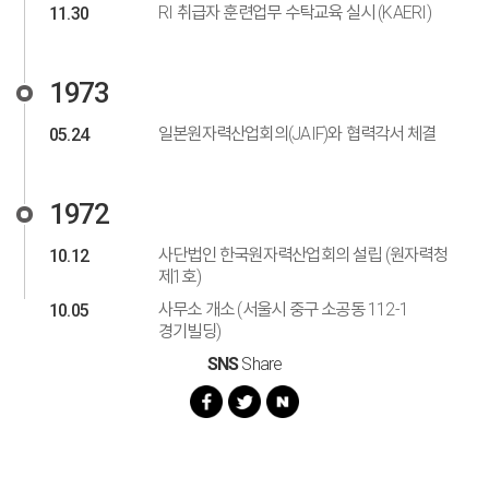
RI 취급자 훈련업무 수탁교육 실시 (KAERI)
11.30
1973
일본원자력산업회의(JAIF)와 협력각서 체결
05.24
1972
사단법인 한국원자력산업회의 설립 (원자력청
10.12
제1호)
사무소 개소 (서울시 중구 소공동 112-1
10.05
경기빌딩)
SNS
Share