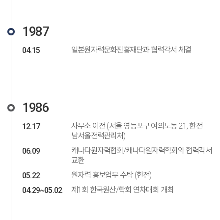
1987
일본원자력문화진흥재단과 협력각서 체결
04.15
1986
사무소 이전 (서울 영등포구 여의도동 21, 한전
12.17
남서울전력관리처)
캐나다원자력협회/캐나다원자력학회와 협력각서
06.09
교환
원자력 홍보업무 수탁 (한전)
05.22
제1회 한국원산/학회 연차대회 개최
04.29~05.02