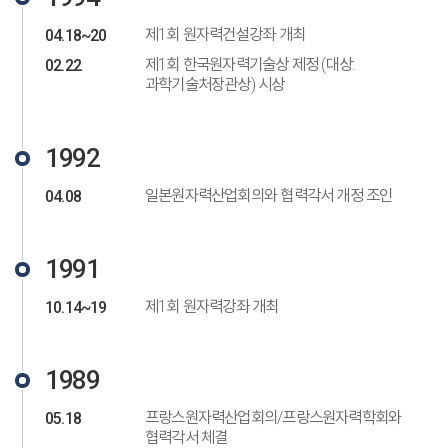
제1회 원자력건설강좌 개최
04.18~20
제1회 한국원자력기술상 제정 (대상:
02.22
과학기술처장관상) 시상
1992
일본원자력산업회의와 협력각서 개정 조인
04.08
1991
제1회 원자력강좌 개최
10.14~19
1989
프랑스원자력산업회의/프랑스원자력학회와
05.18
협력각서 체결