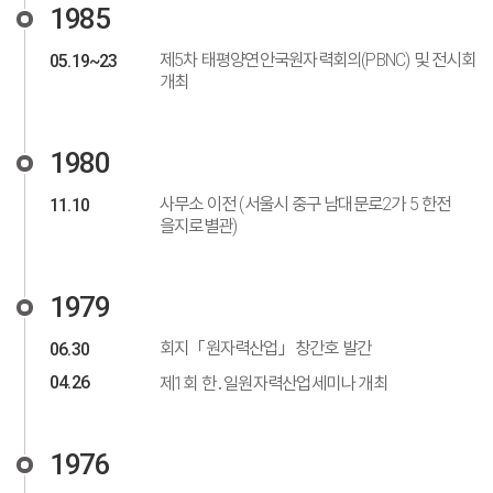
1985
제5차 태평양연안국원자력회의(PBNC) 및 전시회
05.19~23
개최
1980
사무소 이전 (서울시 중구 남대문로2가 5 한전
11.10
을지로별관)
1979
회지「원자력산업」창간호 발간
06.30
04.26
제1회 한․일원자력산업세미나 개최
1976