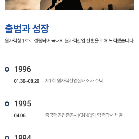
출범과 성장
원자력청 1호로 설립되어 국내외 원자력산업 진흥을 위해 노력했습니다
1996
제1회 원자력산업실태조사 수탁
01.30~08.20
1995
중국핵공업총공사(CNNC)와 협력각서 체결
04.06
1994