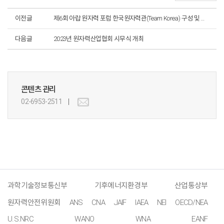
이전글
제6회 아랍 원자력 포럼 한국원자력관(Team Korea) 구성 및 참가
다음글
2023년 원자력산업협회 시무식 개최
콘텐츠 관리
02-6953-2511
과학기술정보통신부
기후에너지환경부
산업통상부
원자력안전위원회
ANS
CNA
JAIF
IAEA
NEI
OECD/NEA
U.S.NRC
WANO
WNA
EANF