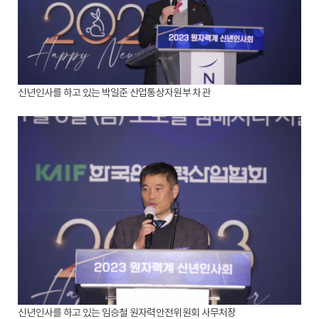
신년인사를 하고 있는 박일준 산업통상자원부 차관
신년인사를 하고 있는 임승철 원자력안전위원회 사무처장