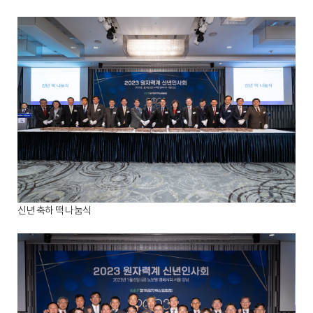
신년 축하 떡 나눔식