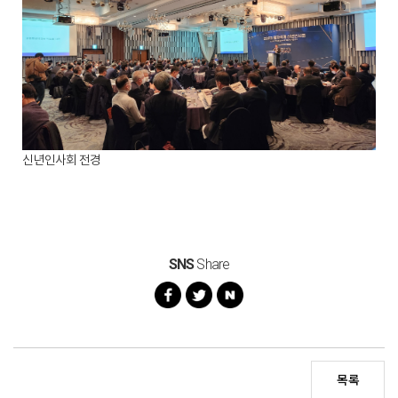
신년인사회 전경
SNS
Share
목록