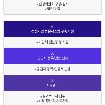
선정위원회 구성/심사
■
협약 체결
■
04
선정기업 품질시스템 구축 지원
기업체 컨설팅 등 지원
■
05
공급자 등록/인증 심사
공급자 등록/인증서 발행
■
06
사후관리
결과보고서 접수
■
비용 정산 및 사후관리
■