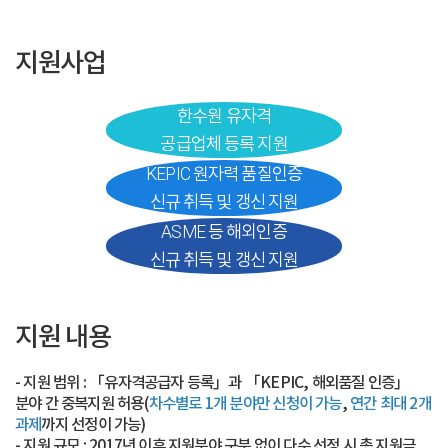
지원사업
한수원 유자격
공급업체 등록 지원
KEPIC 원자력 품질인증
신규 취득 및 갱신 지원
ASME 등 해외인증
신규 취득 및 갱신 지원
지원 내용
- 지원 범위 : 「유자격공급자 등록」과 「KEPIC, 해외품질 인증」
분야 간 중복지원 허용(
차수별로 1개 분야만 신청이 가능
,
연간 최대 2개
과제
까지 선정이 가능)
- 지원 규모 : 2017년 이후 지원분야 구분 없이 다수 선정 시 총 지원금