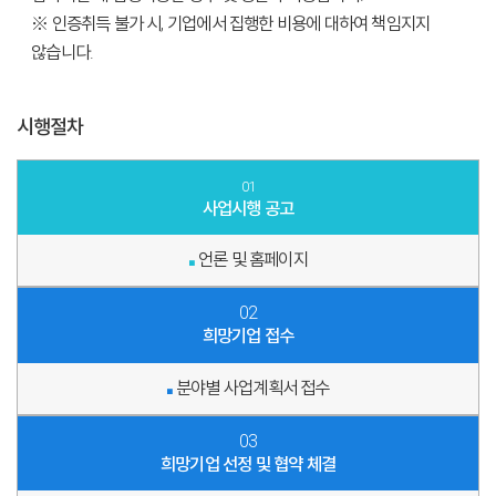
※ 인증취득 불가 시, 기업에서 집행한 비용에 대하여 책임지지
않습니다.
시행절차
01
사업시행 공고
언론 및 홈페이지
■
02
희망기업 접수
분야별 사업계획서 접수
■
03
희망기업 선정 및 협약 체결