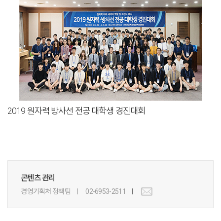
2019 원자력 방사선 전공 대학생 경진대회
콘텐츠 관리
경영기획처 정책팀
02-6953-2511