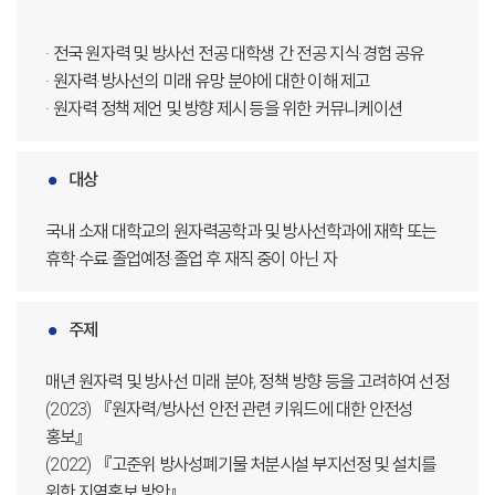
· 전국 원자력 및 방사선 전공 대학생 간 전공 지식·경험 공유
· 원자력·방사선의 미래 유망 분야에 대한 이해 제고
· 원자력 정책 제언 및 방향 제시 등을 위한 커뮤니케이션
대상
국내 소재 대학교의 원자력공학과 및 방사선학과에 재학 또는
휴학·수료·졸업예정·졸업 후 재직 중이 아닌 자
주제
매년 원자력 및 방사선 미래 분야, 정책 방향 등을 고려하여 선정
(2023) 『원자력/방사선 안전 관련 키워드에 대한 안전성
홍보』
(2022) 『고준위 방사성폐기물 처분시설 부지선정 및 설치를
위한 지역홍보 방안』