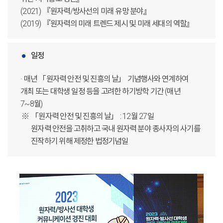
(2021) 『원자력/방사선의 미래 유망 분야』
(2019) 『원자력의 미래 트렌드 제시 및 미래 세대의 역할』
일정
· 매년 「원자력 안전 및 진흥의 날」 기념행사와 연계하여
개최 또는 대학생 일정 등을 고려한 하기방학 기간 (매년
7~8월)
「원자력 안전 및 진흥의 날」 : 12월 27일
원자력 안전을 고취하고 국내 원자력 분야 종사자의 사기를
진작하기 위해 제정한 법정기념일