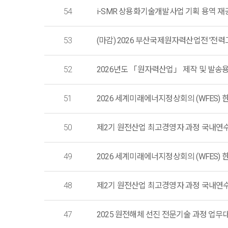
54
i-SMR 상용화기술개발사업 기획 용역 재공고(
53
(마감) 2026 부산국제원자력산업전 '전력
52
2026년도 「원자력산업」 제작 및 발송용
51
2026 세계미래에너지정상회의 (WFES) 한국
50
제2기 원전산업 최고경영자 과정 국내연
49
2026 세계미래에너지정상회의 (WFES) 한국
48
제2기 원전산업 최고경영자 과정 국내연
47
2025 원전해체 선진 전문기술 과정 업무대행