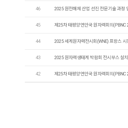
46
2025 원전해체 산업 선진 전문기술 과정 업무
45
제25차 태평양연안국 원자력회의(PBNC 2026
44
2025 세계원자력전시회(WNE) 프랑스 
43
2025 원자력생태계 박람회 전시부스 설
42
제25차 태평양연안국 원자력회의(PBNC 2