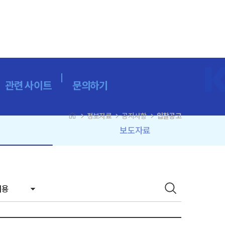
관련 사이트
문의하기
navigate_next
navigate_next
navigate_next
정보자료
공지사항
입찰공고
보도자료