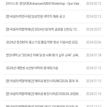
[카이스트-한양대] Advanced MSR Workshop - Quo Vadis MSR ? 모집
2024.02.15
[한국원자력연구원] 일반전문계약직 채용 공고
2024.02.13
[한국원자력협력재단] 2024년 원자력 글로벌 인턴십 13기 참가자 모집
2024.02.07
2024년 한전KPS 중소기업 품질역량 향상 지원사업 모집
2024.02.06
한양대학교 "2024년 차폐 및 방사화 평가 실무 교육" 교육생 모집(~2. 15.)
2024.01.18
2024년 대한방사선방어학회 동계워크숍
2024.01.15
[한국원자력협력재단] 해외공동전시회(NIC2024, 중국 국제원자력산업전시회) 참여기업 모집(~1/17까지)
2024.01.10
[한국원자력협력재단] 해외공동전시회(ECR2024, 유럽방사선학회 및 전시회) 참여기업 모집(~1/17까지)
2024.01.10
[한국원자력협력재단] 원자력 아이디어 제안전 참가자 공고(~12.29(금) 18시)
2023.12.12