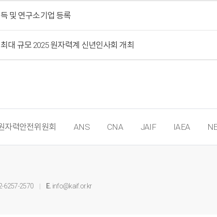
 취득 및 연구소기업 등록
최대 규모 2025 원자력계 신년인사회 개최
원자력안전위원회
ANS
CNA
JAIF
IAEA
NE
2-6257-2570
E.
info@kaif.or.kr