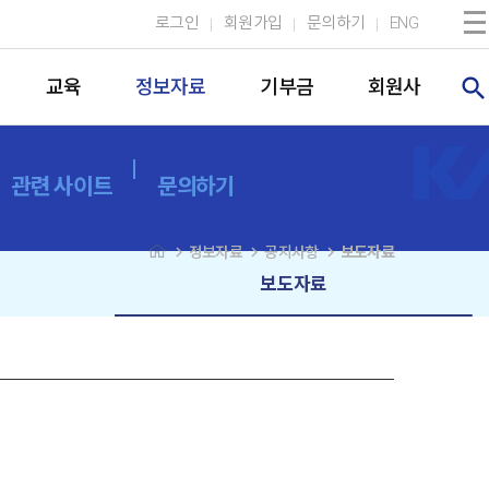
로그인
회원가입
문의하기
ENG
search
교육
정보자료
기부금
회원사
관련 사이트
문의하기
navigate_next
navigate_next
navigate_next
정보자료
공지사항
보도자료
보도자료