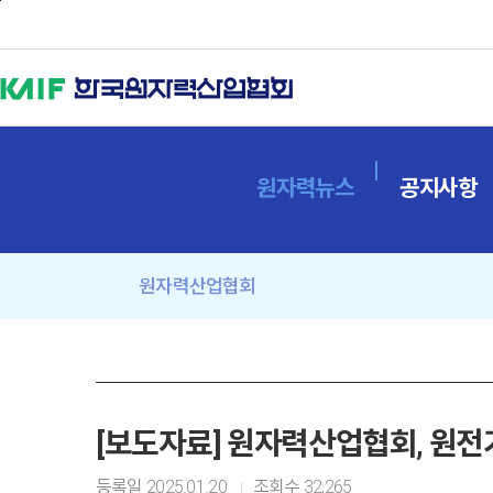
본문바로가기
원자력뉴스
공지사항
원자력산업협회
[보도자료] 원자력산업협회, 원
등록일
2025.01.20
조회수
32,265