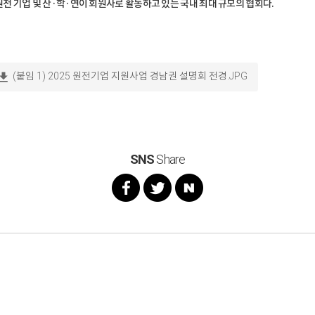
 원전 기업 및 산·학·연이 회원사로 활동하고 있는 국내 최대 규모의 협회다.
wnload
(붙임 1) 2025 원전기업 지원사업 경남권 설명회 전경.JPG
SNS
Share