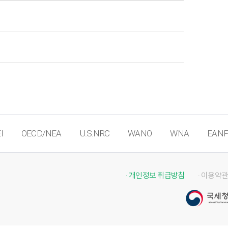
I
OECD/NEA
U.S.NRC
WANO
WNA
EANF
· 개인정보 취급방침
· 이용약관