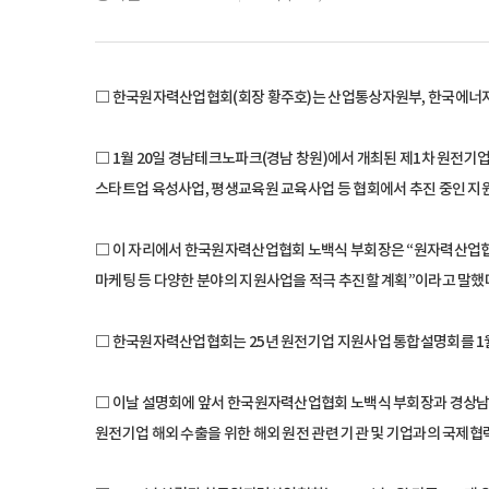
□ 한국원자력산업협회(회장 황주호)는 산업통상자원부, 한국에너지기
□ 1월 20일 경남테크노파크(경남 창원)에서 개최된 제1차 원전기
스타트업 육성사업, 평생교육원 교육사업 등 협회에서 추진 중인 지
□ 이 자리에서 한국원자력산업협회 노백식 부회장은 “원자력산업협회는
마케팅 등 다양한 분야의 지원사업을 적극 추진할 계획”이라고 말했
□ 한국원자력산업협회는 25년 원전기업 지원사업 통합설명회를 1월 2
□ 이날 설명회에 앞서 한국원자력산업협회 노백식 부회장과 경상남도
원전기업 해외 수출을 위한 해외 원전 관련 기관 및 기업과의 국제협력