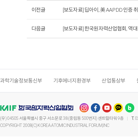
이전글
[보도자료] 딥아이, 美 AAPDD 인증
다음글
[보도자료] 한국원자력산업협회, 역대 
과학기술정보통신부
기후에너지환경부
산업통상부
(우) 04505 서울특별시 중구 서소문로 38 (중림동 500번지) 센트럴타워 9층
T.
0
COPYRIGHT 2008(C) KOREA ATOMIC INDUSTRIAL FORUM,INC