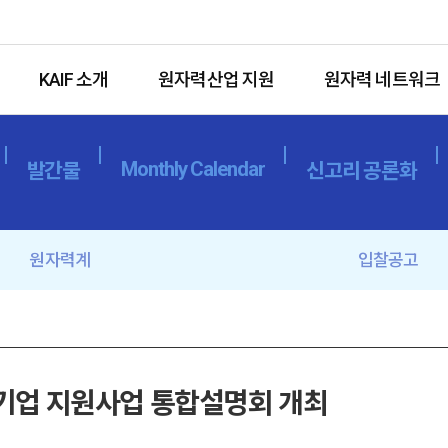
KAIF 소개
원자력산업 지원
원자력 네트워크
Monthly Calendar
발간물
신고리 공론화
원자력계
입찰공고
전기업 지원사업 통합설명회 개최