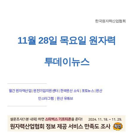
한국원자력산업협회
11월 28일 목요일 원자력
투데이뉴스
월간 원자력산업
|
원전기업지원센터
|
한국원산 소식
|
포토뉴스
|
원산
|
인스타그램
원산 유튜브