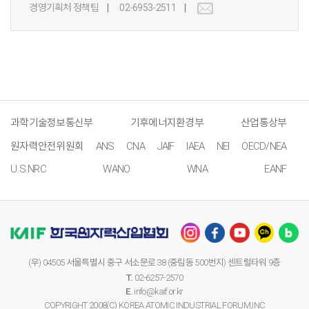
경영기획처 정책팀
02-6953-2511
과학기술정보통신부
기후에너지환경부
산업통상부
원자력안전위원회
ANS
CNA
JAIF
IAEA
NEI
OECD/NEA
U.S.NRC
WANO
WNA
EANF
(우) 04505 서울특별시 중구 서소문로 38 (중림동 500번지) 센트럴타워 9층
T.
02-6257-2570
E.
info@kaif.or.kr
COPYRIGHT 2008(C) KOREA ATOMIC INDUSTRIAL FORUM,INC