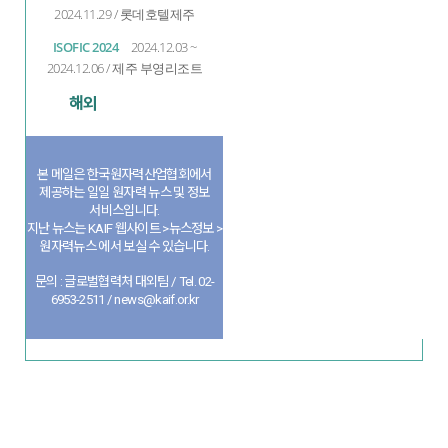
2024.11.29 / 롯데호텔제주
ISOFIC 2024
2024.12.03 ~
2024.12.06 / 제주 부영리조트
해외
본 메일은 한국원자력산업협회에서
제공하는 일일 원자력 뉴스 및 정보
서비스입니다.
지난 뉴스는 KAIF 웹사이트 >뉴스정보 >
원자력뉴스 에서 보실 수 있습니다.
문의 : 글로벌협력처 대외팀 / Tel. 02-
6953-2511 / news@kaif.or.kr