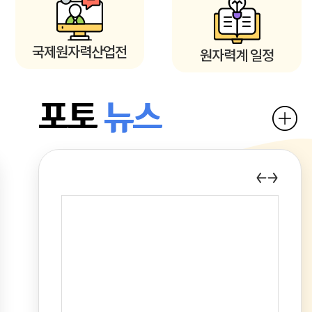
국제원자력산업전
원자력계 일정
포토
뉴스