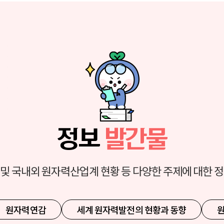
정보
발간물
및 국내외 원자력산업계 현황 등 다양한 주제에 대한 
원자력연감
세계 원자력발전의 현황과 동향