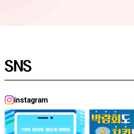
SNS
instagram