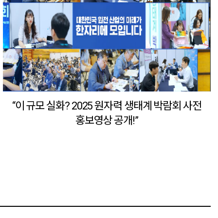
“이 규모 실화? 2025 원자력 생태계 박람회 사전
홍보영상 공개!”