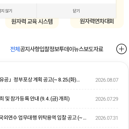
열지 않기
닫기
원자력연차대회
원자력 교육 시스템
전체
공지사항
입찰정보
투데이뉴스
보도자료
공」정부포상 계획 공고(~ 8. 25.(화)
2026.08.07
 참가등록 안내 (9. 4. (금) 개최)
2026.07.29
외연수 업무대행 위탁용역 입찰 공고 (~ 8.
2026.07.31