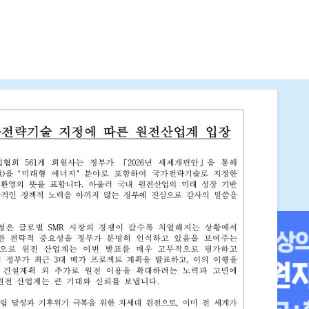
다
면광고 참여사 모집
 기업 브랜드 홍보