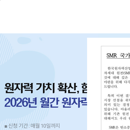
본문바로가기
원자력 가치 확산, 함께 합니
2026년 월간 원자력산업 지
■ 신청 기간 : 매월 10일까지
■ 참여사 제공 혜택 : 원자력산업 지면 게재 및 협회 채널 통한