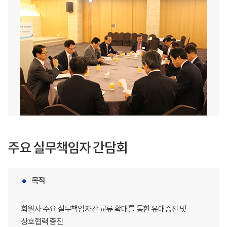
주요 실무책임자 간담회
목적
회원사 주요 실무책임자간 교류 확대를 통한 유대증진 및
상호협력 증진