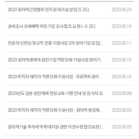
2023 원자력산업협회 임직원 워크숍 알림 (5. 25.)
2023.05.24
관세조사 유예혜택 희망기업 조사 협조 요청 (~5. 23.)
2023.05.19
전공자 인턴십·정규직 전환 지원사업 2차 참여기업 모집(정기)_마감
2023.05.11
2023 원자력생태계 원전기업 역량강화 지원사업 참여기업 모집 (~ 5. 26. 까지)
2023.05.10
2023 퇴직자·재직자 역량강화 지원사업 - 프로젝트관리 실무역량 강화과정 (실습) 교육생 모집 (~6. 7.까지)_마감
2023.05.10
2023년도 일본 원전해체 현장교육 시행 안내 및 참가자 모집 (사전마감)
2023.05.08
2023 퇴직자·재직자 역량강화 지원사업 - 원자력 용접재료 교육생 모집 (~5. 25.까지)_마감
2023.05.03
원자력기술 투자세액 확대지원 관련 의견수렴 협조요청 (~5. 8.)
2023.05.03