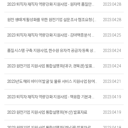
2023 퇴직자·재직자 역량강화 지원사업 - 원자력 품질안전 ISO 인증심사원 양성과정 교육생 모집 (~5. 23.까지)_마감
2023.04.28
원전 생태계 활성화를 위한 원전기업 설문조사 협조요청 (~5. 19.)
2023.04.28
2023 퇴직자·재직자 역량강화 지원사업 - 감마핵종분석 심화과정 교육생 모집 (~5. 17.까지)_마감
2023.04.25
품질시스템 구축 지원사업, 한수원 유자격 공급자 등록 상담부스 운영 (4. 24. ~ 4. 26 / 경주 HICO)
2023.04.24
2023 원전기업 지원사업 통합설명회(대구, 경북권) 발표자료
2023.04.24
2023년도 해외 바이어 발굴 및 물류 서비스 지원사업 참여기업 모집 공고 (~ 5. 3. )
2023.04.21
2023 퇴직자·재직자 역량강화 지원사업 - 핵융합 기본과정 교육생 모집 (~5. 16.까지) _마감
2023.04.19
2023 원전기업 지원사업 통합설명회(부산) 발표자료
2023.04.19
2023 원전기업 지원사업 통합설명회(경남권) 발표자료
2023.04.18