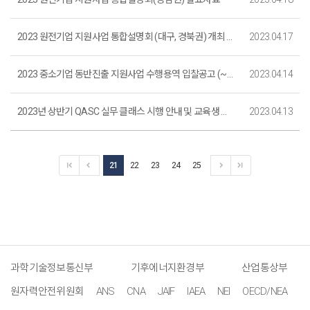
2023 원전기업 지원사업 통합설명회 (대구, 경북권) 개최 (~4. 19. 사전신청 마감)
2023.04.17
2023 중소기업 동반진출 지원사업 수행용역 입찰공고 (~4. 20.)
2023.04.14
2023년 상반기 QASC 실무 클래스 시행 안내 및 교육생 모집 (품질보증 · 안전문화 교육, Quality Assurance and Safety Culture)
2023.04.13
21
22
23
24
25
과학기술정보통신부
기후에너지환경부
산업통상부
원자력안전위원회
ANS
CNA
JAIF
IAEA
NEI
OECD/NEA