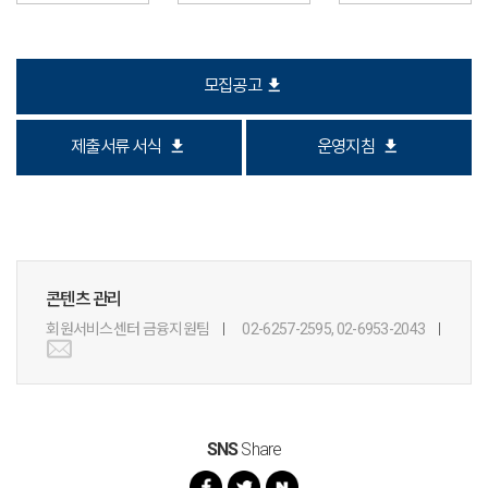
download
모집공고
download
download
제출서류 서식
운영지침
콘텐츠 관리
회원서비스센터 금융지원팀
02-6257-2595, 02-6953-2043
SNS
Share