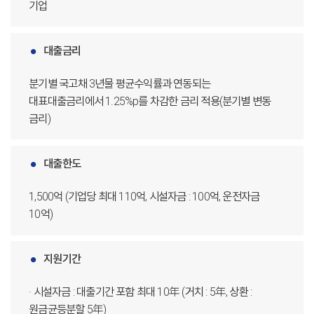
기업
대출금리
분기별 국고채 3년물 평균수익률과 연동되는
대표대출금리에서 1.25%p를 차감한 금리 적용(분기별 변동
금리)
대출한도
1,500억 (기업당 최대 110억, 시설자금 : 100억, 운전자금
10억)
지원기간
· 시설자금 : 대출기간 포함 최대 10年 (거치 : 5年, 상환 :
원금균등분할 5年)