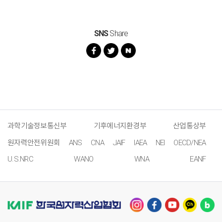
SNS
Share
과학기술정보통신부
기후에너지환경부
산업통상부
원자력안전위원회
ANS
CNA
JAIF
IAEA
NEI
OECD/NEA
U.S.NRC
WANO
WNA
EANF