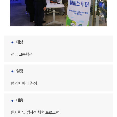
대상
전국 고등학생
일정
협의에 따라 결정
내용
원자력 및 방사선 체험 프로그램