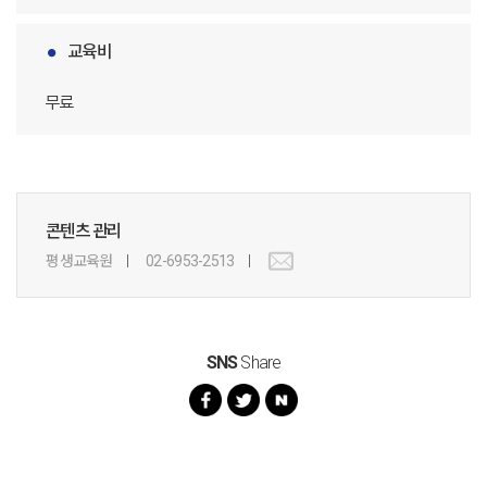
교육비
무료
콘텐츠 관리
평생교육원
02-6953-2513
SNS
Share