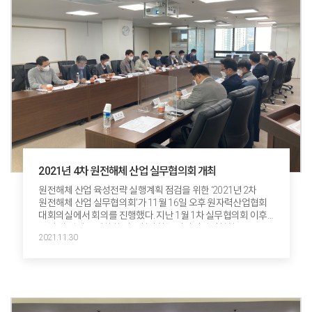
2021년 4차 원전해체 산업 실무협의회 개최
원전해체 산업 육성전략 실행계획 점검을 위한 ‘2021년 2차
원전해체 산업 실무협의회’가 11월 16일 오후 원자력산업협회
대회의실에서 회의를 진행했다.​ 지난 1월 1차 실무협의회 이후
올해 네 번째로 개최한 실무협의회는 원자력산업협회
2021.11.30
대회의실에서 진행했다. 이번 원전해체 산업 실무협의회는
단국대학교 이병식 공동회장을 비롯하여 산업통상자원부
이석호 원전산업정책과 사무관, 과학기술정보통신부 김성수
원자력연구개발과 사무관 등 정부, 지자체, 원전해체 산학연
관계자 18명이 참석했다. 산업통상자원부 이석호 사무관은
인사말에서 “해체교육들을 체계화 하여 좋은 교육을 만들어