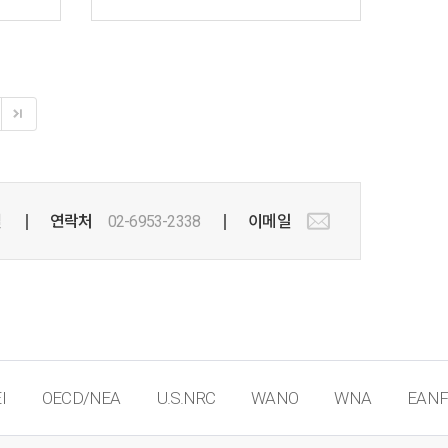
실
연락처
02-6953-2338
이메일
I
OECD/NEA
U.S.NRC
WANO
WNA
EANF