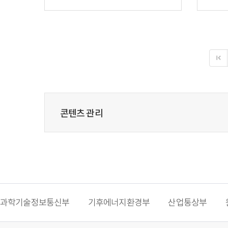
콘텐츠 관리
과학기술정보통신부
기후에너지환경부
산업통상부