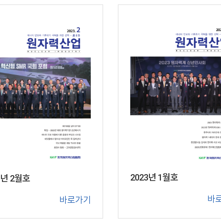
2023년 1월호
3년 2월호
바
바로가기