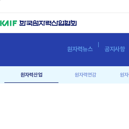
본문바로가기
원자력뉴스
공지사항
원자력산업
원자력연감
원자