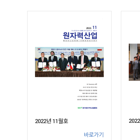
202
2022년 11월호
바로가기