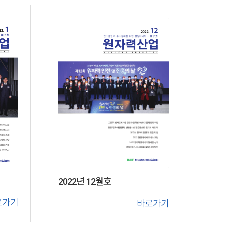
2022년 12월호
로가기
바로가기