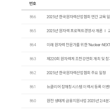
번호
866
2025년 한국원자력산업협회 연간 교육 
865
2025년 원자력 프로젝트경영사 개론 Ⅰ 교
864
미래 원자력 전문가를 위한 'Nuclear-NEX
863
제220회 원자력계 조찬강연회 개최 및 참가등록 
862
2025년 한국원자력산업협회 주요 일정
861
뉴클리어 잡매칭시스템 이력서 등록 이벤트 (~ 
860
원전 생태계 금융지원사업 2025년 2/4