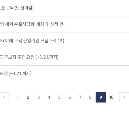
 전문교육 (모집마감)
업 해외 수출상담회' 개최 및 신청 안내
) 이해 교육 운영기관 모집 (~3. 12.)
후보자 추천 요청 (~3. 21.까지)
(~3. 21.까지)
1
2
3
4
5
6
7
8
9
10