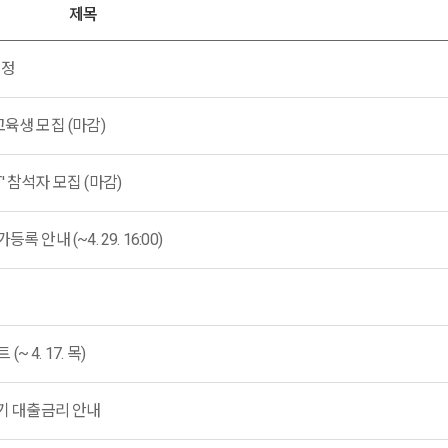
제목
일정
육생 모집 (마감)
T' 참석자 모집 (마감)
안내 (~4. 29. 16:00)
4. 17. 목)
분기 대출금리 안내