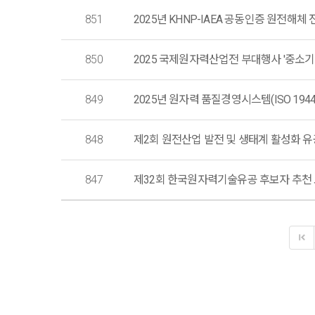
851
2025년 KHNP-IAEA 공동인증 원전해체
850
2025 국제원자력산업전 부대행사 '중소기
849
2025년 원자력 품질경영시스템(ISO 19443
848
제2회 원전산업 발전 및 생태계 활성화 유공 
847
제32회 한국원자력기술유공 후보자 추천 요청 