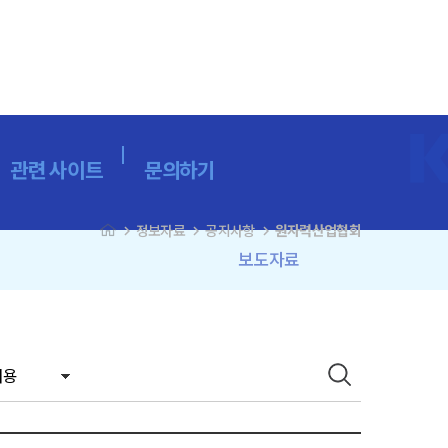
관련 사이트
문의하기
navigate_next
navigate_next
navigate_next
정보자료
공지사항
원자력산업협회
보도자료