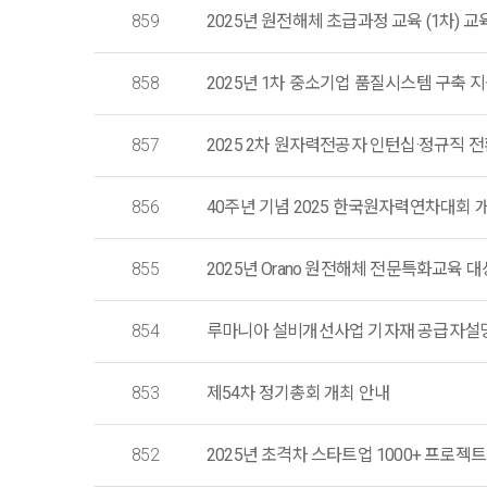
859
2025년 원전해체 초급과정 교육 (1차) 교
858
2025년 1차 중소기업 품질시스템 구축 
857
2025 2차 원자력전공자 인턴십·정규직 전환 
856
40주년 기념 2025 한국원자력연차대회 
855
2025년 Orano 원전해체 전문특화교육 
854
루마니아 설비개선사업 기자재 공급자설
853
제54차 정기총회 개최 안내
852
2025년 초격차 스타트업 1000+ 프로젝