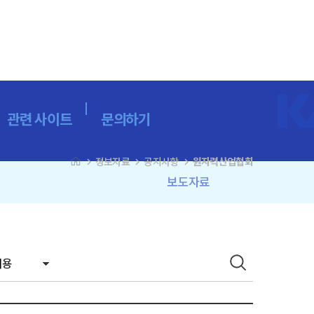
관련 사이트
문의하기
navigate_next
navigate_next
navigate_next
정보자료
공지사항
원자력산업협회
보도자료