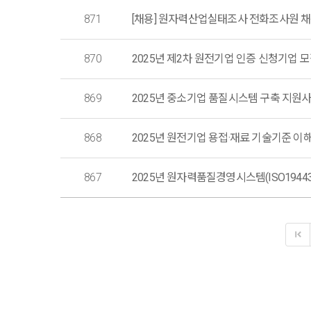
871
[채용] 원자력산업실태조사 전화조사원 채용 공
870
2025년 제2차 원전기업 인증 신청기업 모
869
868
2025년 원전기업 용접·재료 기술기준 이해 교육생
867
2025년 원자력품질경영시스템(ISO19443) 이해