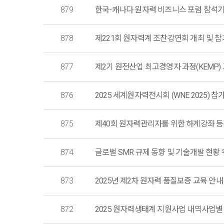
879
한국-캐나다 원자력 비즈니스 포럼 참석기업 모집
878
제221회 원자력계 조찬강연회 개최 및 참가등록 
877
제2기 원전산업 최고경영자 과정(KEMP)
876
2025 세계원자력전시회 (WNE 2025) 참가기
875
제40회 원자력관리자를 위한 하계강좌 등록
874
글로벌 SMR 규제 동향 및 기술개발 현황 워크
873
2025년 제2차 원자력 품질보증 교육 안내
872
2025 원자력생태계 지원사업 내역사업별 