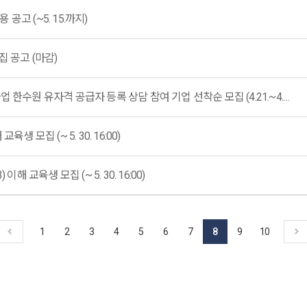
고 (~5. 15.까지)
집 공고 (마감)
2025년 중소기업 품질시스템 구축 지원사업 한수원 유자격 공급자 등록 상담 참여 기업 선착순 모집 (4.21.~4.25.) (마감)
 모집 (~ 5. 30. 16:00)
 교육생 모집 (~ 5. 30. 16:00)
1
2
3
4
5
6
7
8
9
10