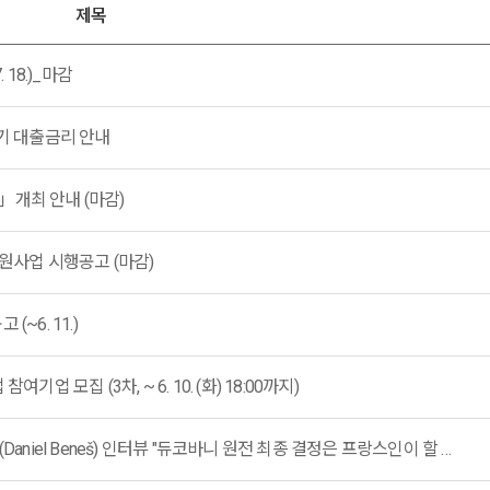
제목
 18.)_마감
분기 대출금리 안내
」개최 안내 (마감)
지원사업 시행공고 (마감)
~6. 11.)
업 모집 (3차, ~ 6. 10. (화) 18:00까지)
체코전력회사(ČEZ)의 CEO 다니엘 베네시(Daniel Beneš) 인터뷰 "듀코바니 원전 최종 결정은 프랑스인이 할 수 없다"