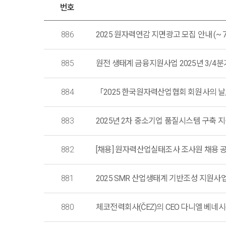
번호
886
2025 원자력연감 지면광고 모집 안내 (~ 7.
885
원전 생태계 금융지원사업 2025년 3/4
884
「2025 한국원자력산업협회 회원사의 날
883
2025년 2차 중소기업 품질시스템 구축 
882
[채용] 원자력산업실태조사 조사원 채용 공고 (
881
2025 SMR 산업생태계 기반조성 지원사업 참여기
880