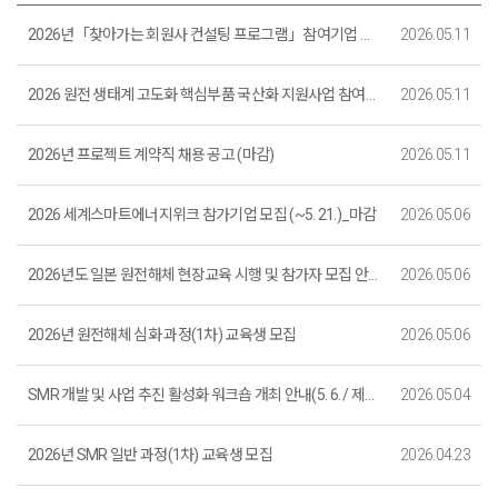
2026년「찾아가는 회원사 컨설팅 프로그램」참여기업 모집(5.11~5. 22.)(마감)
2026.05.11
2026 원전 생태계 고도화 핵심부품 국산화 지원사업 참여기업 모집 (~ 5. 22. (금) 18:00까지)
2026.05.11
2026년 프로젝트 계약직 채용 공고 (마감)
2026.05.11
2026 세계스마트에너지위크 참가기업 모집 (~5. 21.)_마감
2026.05.06
2026년도 일본 원전해체 현장교육 시행 및 참가자 모집 안내 (마감)
2026.05.06
2026년 원전해체 심화 과정(1차) 교육생 모집
2026.05.06
SMR 개발 및 사업 추진 활성화 워크숍 개최 안내(5. 6. / 제주국제컨벤션센터)
2026.05.04
2026년 SMR 일반 과정(1차) 교육생 모집
2026.04.23