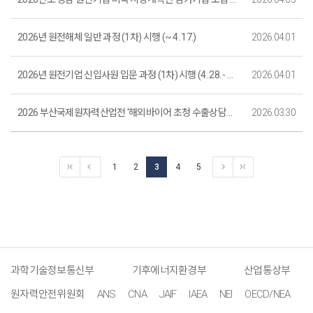
2026년 원전해체 일반 과정 (1차) 시행 (~ 4. 17.)
2026.04.01
2026년 원전기업 신입사원 입문 과정 (1차) 시행 (4. 28. - 4. 30.)
2026.04.01
2026 부산국제원자력산업전 '해외바이어 초청 수출상담회' 개최 및 참가 안내 (~4. 10. 마감)
2026.03.30
1
2
3
4
5
과학기술정보통신부
기후에너지환경부
산업통상부
원자력안전위원회
ANS
CNA
JAIF
IAEA
NEI
OECD/NEA