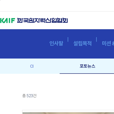
본문바로가기
인사말
설립목적
미션 
CI
포토뉴스
총
523
건