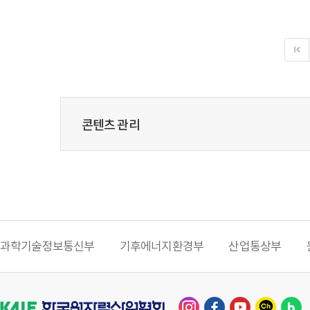
실시되었다. 원자력생태계 지원사업
목적으로 시행한 이번 교육은 원자력 분야
2년 이상 경력을 보유한 원전기업 재직자와
퇴직자 19명을 대상으로 원자력 품질·안전​
분야로의 경력전환을 위한 기본과정과 품질/
안전심화 과정으로 꾸려졌다. ​교육 1일 차와
2일 차에는 원자력생태계 지원사업 소개를
시작으로 ISO 경영시스템 인증심사원 과정의
콘텐츠 관리
이해, 용어의 정리, 심사원칙, 심사 프로그램
관리, 심사 수행, 심사원 적격성 등에 대한
기본강의가 진행 되었다.다음 차 교육으로
진행된 품질·안전​ 교육과정은 교육생들의
전문성을 향상 시키고자 품질 심화과정과
안전 심화과정...
과학기술정보통신부
기후에너지환경부
산업통상부